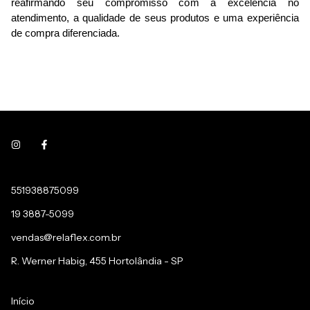
reafirmando seu compromisso com a excelência no 
atendimento, a qualidade de seus produtos e uma experiência 
de compra diferenciada.
551938875099
19 3887-5099
vendas@relaflex.com.br
R. Werner Habig, 455 Hortolândia - SP
Início