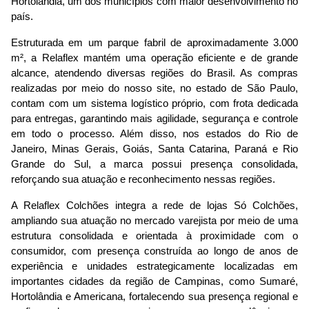
Hortolândia, um dos municípios com maior desenvolvimento no 
país.
Estruturada em um parque fabril de aproximadamente 3.000 
m², a Relaflex mantém uma operação eficiente e de grande 
alcance, atendendo diversas regiões do Brasil. As compras 
realizadas por meio do nosso site, no estado de São Paulo, 
contam com um sistema logístico próprio, com frota dedicada 
para entregas, garantindo mais agilidade, segurança e controle 
em todo o processo. Além disso, nos estados do Rio de 
Janeiro, Minas Gerais, Goiás, Santa Catarina, Paraná e Rio 
Grande do Sul, a marca possui presença consolidada, 
reforçando sua atuação e reconhecimento nessas regiões.
A Relaflex Colchões integra a rede de lojas Só Colchões, 
ampliando sua atuação no mercado varejista por meio de uma 
estrutura consolidada e orientada à proximidade com o 
consumidor, com presença construída ao longo de anos de 
experiência e unidades estrategicamente localizadas em 
importantes cidades da região de Campinas, como Sumaré, 
Hortolândia e Americana, fortalecendo sua presença regional e 