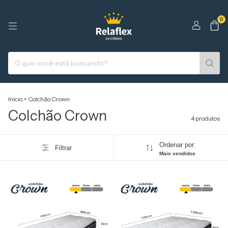
0
Início
>
Colchão Crown
Colchão Crown
4 produtos
Ordenar por:
Filtrar
Mais vendidos