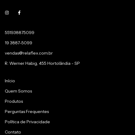
551938875099
19 3887-5099
vendas@relaflex.com.br
R. Werner Habig, 455 Hortolândia - SP
Início
Quem Somos
Produtos
Perguntas Frequentes
Política de Privacidade
Contato