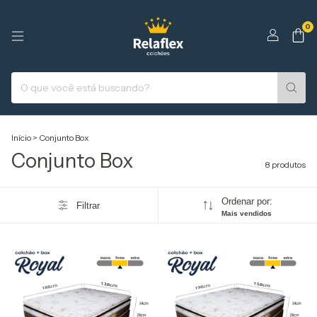
0
Início
>
Conjunto Box
Conjunto Box
8 produtos
Ordenar por:
Filtrar
Mais vendidos